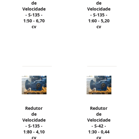
de
de
Velocidade
Velocidade
- S-135 -
- S-135 -
1:50 - 6,70
1:60 - 5,20
cv
cv
Redutor
Redutor
de
de
Velocidade
Velocidade
- S-135 -
- S-42 -
1:80 - 4,10
1:30 - 0,44
cv
cv