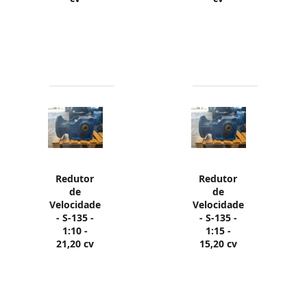
Redutor
Redutor
de
de
Velocidade
Velocidade
- S-135 -
- S-135 -
1:10 -
1:15 -
21,20 cv
15,20 cv