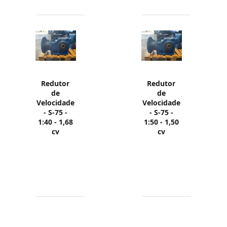
Redutor
Redutor
de
de
Velocidade
Velocidade
- S-75 -
- S-75 -
1:40 - 1,68
1:50 - 1,50
cv
cv