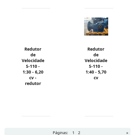
Redutor
Redutor
de
de
Velocidade
Velocidade
S-110 -
S-110 -
1:30 - 6,20
1:40 - 5,70
cv -
cv
redutor
Páginas:
1
2
»