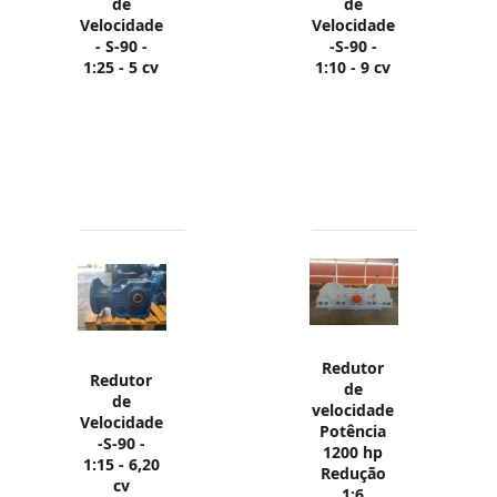
de
de
Velocidade
Velocidade
- S-90 -
-S-90 -
1:25 - 5 cv
1:10 - 9 cv
Redutor
Redutor
de
de
velocidade
Velocidade
Potência
-S-90 -
1200 hp
1:15 - 6,20
Redução
cv
1:6