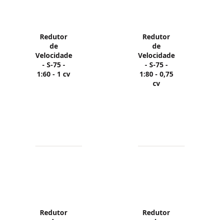
Redutor
Redutor
de
de
Velocidade
Velocidade
- S-75 -
- S-75 -
1:60 - 1 cv
1:80 - 0,75
cv
Redutor
Redutor