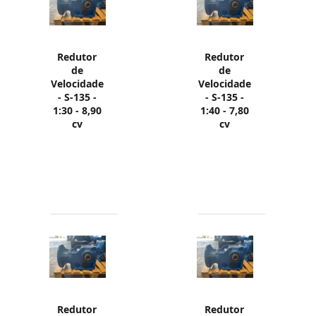
Redutor
Redutor
de
de
Velocidade
Velocidade
- S-135 -
- S-135 -
1:30 - 8,90
1:40 - 7,80
cv
cv
Redutor
Redutor