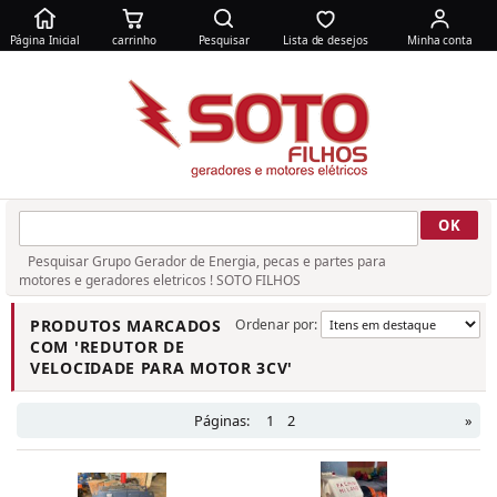
Página Inicial
carrinho
Pesquisar
Lista de desejos
Minha conta
Pesquisar Grupo Gerador de Energia, pecas e partes para
motores e geradores eletricos ! SOTO FILHOS
PRODUTOS MARCADOS
Ordenar por:
COM 'REDUTOR DE
VELOCIDADE PARA MOTOR 3CV'
Páginas:
1
2
»