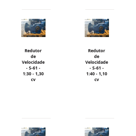
Redutor
Redutor
de
de
Velocidade
Velocidade
- S-61 -
- S-61 -
1:30 - 1,30
1:40 - 1,10
cv
cv