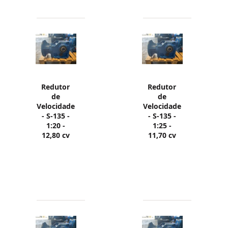
Redutor
Redutor
de
de
Velocidade
Velocidade
- S-135 -
- S-135 -
1:20 -
1:25 -
12,80 cv
11,70 cv