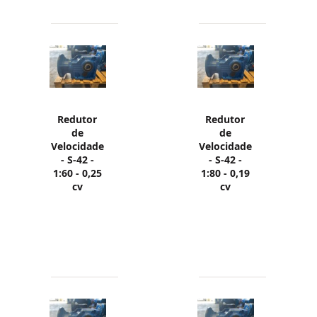
Redutor
Redutor
de
de
Velocidade
Velocidade
- S-42 -
- S-42 -
1:60 - 0,25
1:80 - 0,19
cv
cv