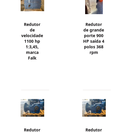
Redutor
Redutor
de
de grande
velocidade
porte 900
1100 hp
HP saída 4
1:3,45,
polos 368
marca
rpm
Falk
Redutor
Redutor