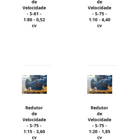
de
de
Velocidade
Velocidade
- S-61 -
- S-75 -
1:80 - 0,52
1:10 - 4,40
cv
cv
Redutor
Redutor
de
de
Velocidade
Velocidade
- S-75 -
- S-75 -
1:15 - 3,60
1:20 - 1,85
cv
cv