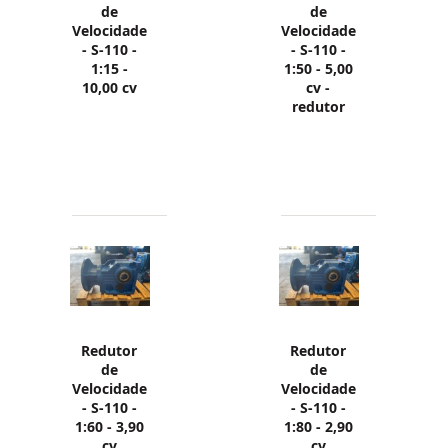
de
de
Velocidade
Velocidade
- S-110 -
- S-110 -
1:15 -
1:50 - 5,00
10,00 cv
cv -
redutor
Redutor
Redutor
de
de
Velocidade
Velocidade
- S-110 -
- S-110 -
1:60 - 3,90
1:80 - 2,90
cv
cv