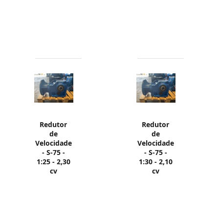
Redutor
Redutor
de
de
Velocidade
Velocidade
- S-75 -
- S-75 -
1:25 - 2,30
1:30 - 2,10
cv
cv