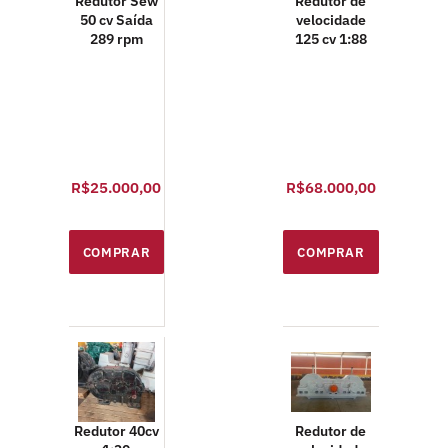
Redutor Sew
Redutor de
50 cv Saída
velocidade
289 rpm
125 cv 1:88
R$25.000,00
R$68.000,00
Redutor 40cv
Redutor de