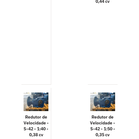
0,44 cv
Redutor de
Redutor de
Velocidade -
Velocidade -
S-42 - 1:40 -
S-42 - 1:50 -
0,38 cv
0,35 cv