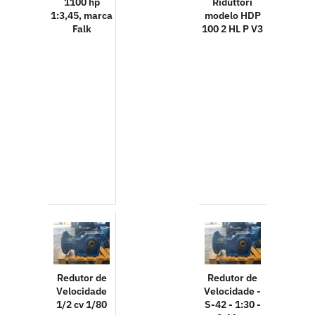
1100 hp
Riduttori
1:3,45, marca
modelo HDP
Falk
100 2 HL P V3
Redutor de
Redutor de
Velocidade
Velocidade -
1/2 cv 1/80
S-42 - 1:30 -