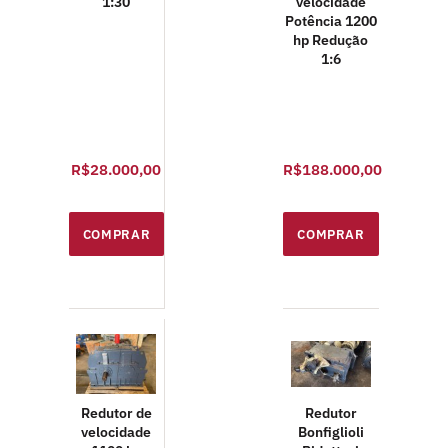
1:30
velocidade
Potência 1200
hp Redução
1:6
R$28.000,00
R$188.000,00
Redutor de
Redutor
velocidade
Bonfiglioli