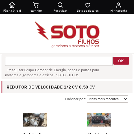
Página Inicial
carrinho
Pesquisar
Lista de desejos
Minha conta
Pesquisar Grupo Gerador de Energia, pecas e partes para
motores e geradores eletricos ! SOTO FILHOS
REDUTOR DE VELOCIDADE 1/2 CV 0.50 CV
Ordenar por: