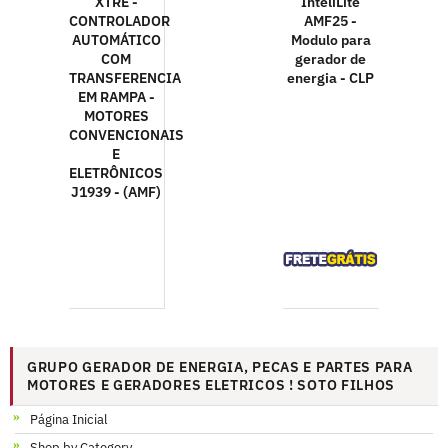
XTRE -
InteliLite
CONTROLADOR
AMF25 -
AUTOMÁTICO
Modulo para
COM
gerador de
TRANSFERENCIA
energia - CLP
EM RAMPA -
MOTORES
CONVENCIONAIS
E
ELETRÔNICOS
J1939 - (AMF)
GRUPO GERADOR DE ENERGIA, PECAS E PARTES PARA
MOTORES E GERADORES ELETRICOS ! SOTO FILHOS
Página Inicial
Shop by Category