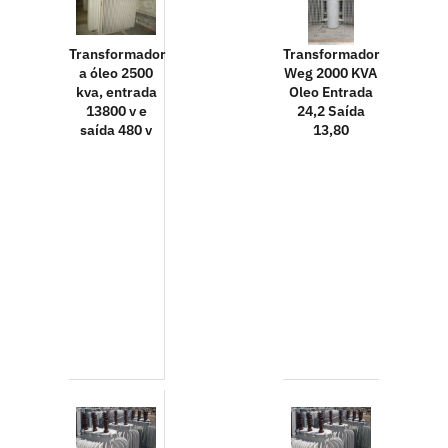
Transformador
Transformador
a óleo 2500
Weg 2000 KVA
kva, entrada
Oleo Entrada
13800 v e
24,2 Saída
saída 480 v
13,80