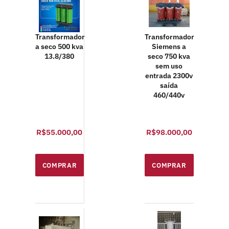
Transformador
Transformador
a seco 500 kva
Siemens a
13.8/380
seco 750 kva
sem uso
entrada 2300v
saída
460/440v
R$55.000,00
R$98.000,00