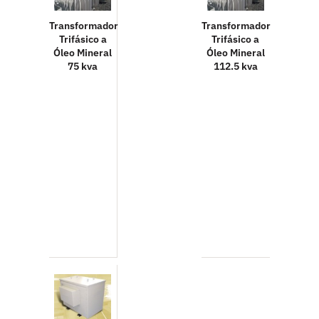
Transformador
Transformador
Trifásico a
Trifásico a
Óleo Mineral
Óleo Mineral
75 kva
112.5 kva