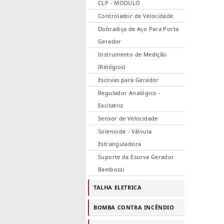
CLP - MODULO
Controlador de Velocidade
Dobradiça de Aço Para Porta
Gerador
Instrumento de Medição
(Relógios)
Escovas para Gerador
Regulador Analógico -
Excitatriz
Sensor de Velocidade
Solenoide - Válvula
Estranguladora
Suporte da Escova Gerador
Bambozzi
TALHA ELETRICA
BOMBA CONTRA INCÊNDIO