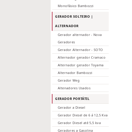
Monofásico Bambozzi
GERADOR SOLTEIRO |
ALTERNADOR
Gerador alternador - Nova
Geradores
Gerador Alternador - SOTO
Alternador gerador Cramaco
Alternador gerador Toyama
Alternador Bambozzi
Gerador Weg
Altenadores Usados
GERADOR PORTÁTIL
Gerador a Diesel
Gerador Diesel de 6 á 12,5 Kva
Gerador Diesel até 5,5 kva
Geradores a Gasolina