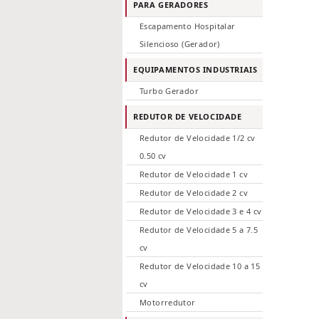
PARA GERADORES
Escapamento Hospitalar
Silencioso (Gerador)
EQUIPAMENTOS INDUSTRIAIS
Turbo Gerador
REDUTOR DE VELOCIDADE
Redutor de Velocidade 1/2 cv
0.50 cv
Redutor de Velocidade 1 cv
Redutor de Velocidade 2 cv
Redutor de Velocidade 3 e 4 cv
Redutor de Velocidade 5 a 7.5
cv
Redutor de Velocidade 10 a 15
cv
Motorredutor