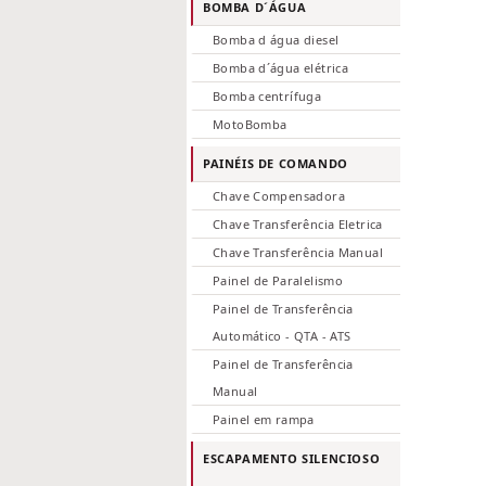
BOMBA D´ÁGUA
Bomba d água diesel
Bomba d´água elétrica
Bomba centrífuga
MotoBomba
PAINÉIS DE COMANDO
Chave Compensadora
Chave Transferência Eletrica
Chave Transferência Manual
Painel de Paralelismo
Painel de Transferência
Automático - QTA - ATS
Painel de Transferência
Manual
Painel em rampa
ESCAPAMENTO SILENCIOSO