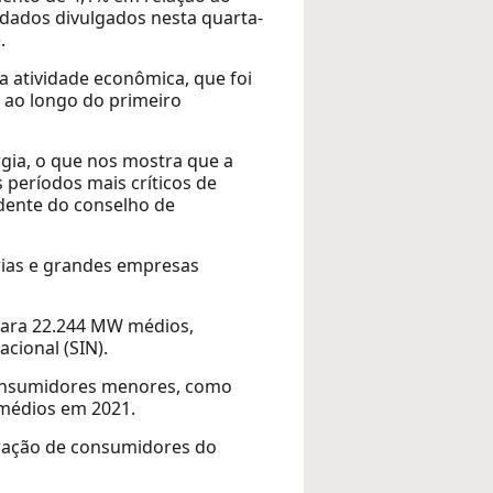
dados divulgados nesta quarta-
.
a atividade econômica, que foi
 ao longo do primeiro
gia, o que nos mostra que a
períodos mais críticos de
sidente do conselho de
trias e grandes empresas
ara 22.244 MW médios,
cional (SIN).
 consumidores menores, como
 médios em 2021.
gração de consumidores do