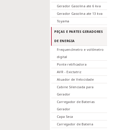
Gerador Gasolina ate 6 kva
Gerador Gasolina ate 13 kva
Toyama
PEÇAS E PARTES GERADORES
DE ENERGIA
Frequencímetro e voltímetro
digital
Ponte retificadora
AVR - Exictatriz
Atuador de Velocidade
Cabine Silenciada para
Gerador
Carregador de Baterias
Gerador
Capa Seca
Carregador de Bateria