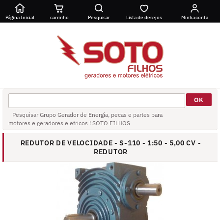
Página Inicial
carrinho
Pesquisar
Lista de desejos
Minha conta
Pesquisar Grupo Gerador de Energia, pecas e partes para
motores e geradores eletricos ! SOTO FILHOS
REDUTOR DE VELOCIDADE - S-110 - 1:50 - 5,00 CV -
REDUTOR